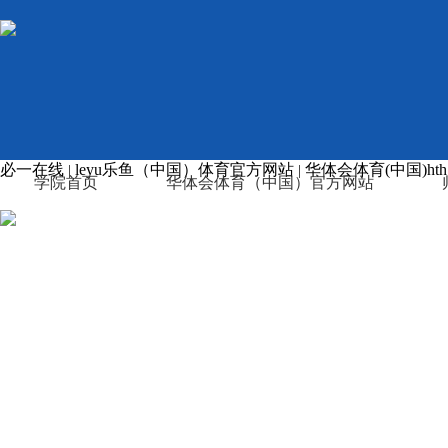
必一在线
leyu乐鱼（中国）体育官方网站
华体会体育(中国)ht
|
|
学院首页
华体会体育（中国）官方网站
科研成果