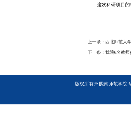
这次科研项目的
上一条：西北师范大
下一条：我院6名教师
版权所有@ 陇南师范学院 华