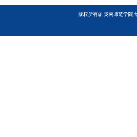
版权所有@ 陇南师范学院 华