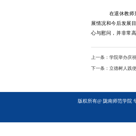
在退休教师
展情况
和
今后
发展
心与慰问，并非常
上一条：学院举办庆
下一条：立德树人践使
版权所有@ 陇南师范学院 华