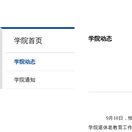
学院动态
学院首页
学院动态
学院通知
9月10日，
学院退休老
教育工